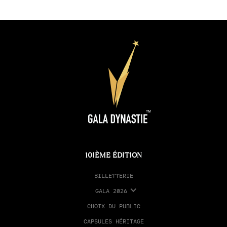
10IÈME ÉDITION
BILLETTERIE
GALA 2026
CHOIX DU PUBLIC
CAPSULES HÉRITAGE