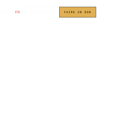
FR
EN
ÉNÉVOLE
BILLETTERIE
FAIRE UN DON