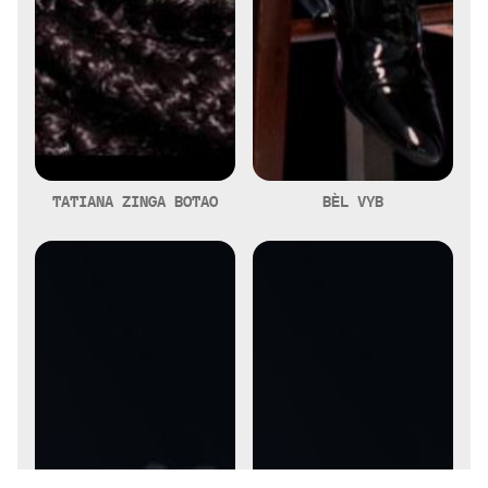
TATIANA ZINGA BOTAO
BÈL VYB