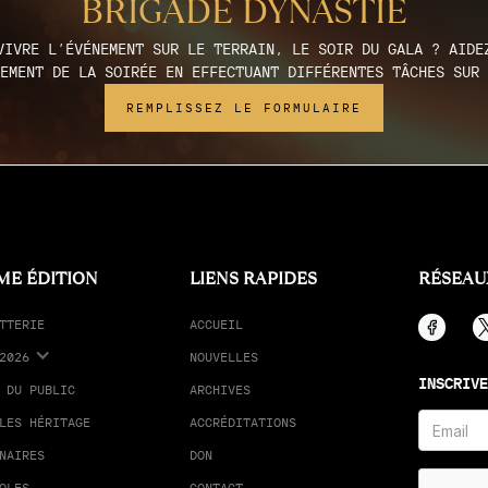
BRIGADE DYNASTIE
VIVRE L’ÉVÉNEMENT SUR LE TERRAIN, LE SOIR DU GALA ? AIDE
EMENT DE LA SOIRÉE EN EFFECTUANT DIFFÉRENTES TÂCHES SUR 
REMPLISSEZ LE FORMULAIRE
ME ÉDITION
LIENS RAPIDES
RÉSEAU
TTERIE
ACCUEIL
2026
NOUVELLES
INSCRIVE
 DU PUBLIC
ARCHIVES
LES HÉRITAGE
ACCRÉDITATIONS
NAIRES
DON
OLES
CONTACT