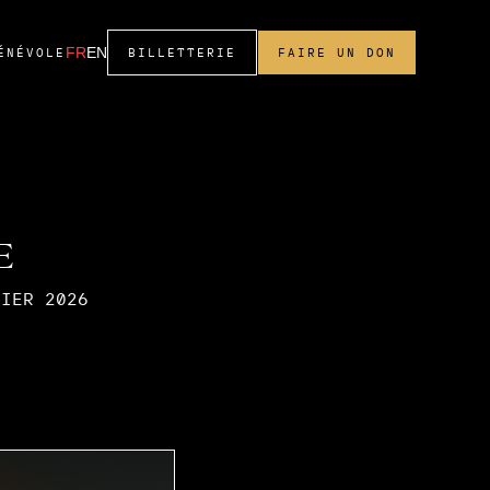
FR
EN
ÉNÉVOLE
BILLETTERIE
FAIRE UN DON
E
RIER 2026