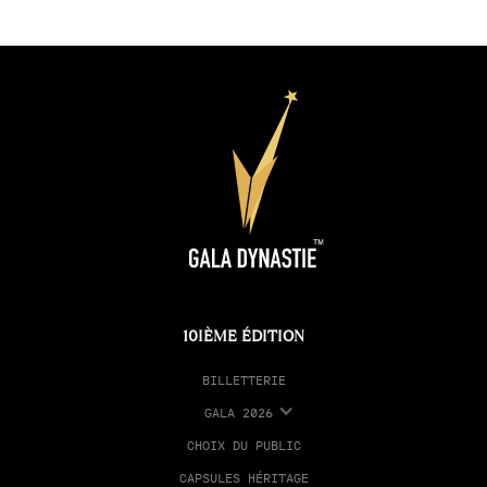
10IÈME ÉDITION
BILLETTERIE
GALA 2026
CHOIX DU PUBLIC
CAPSULES HÉRITAGE