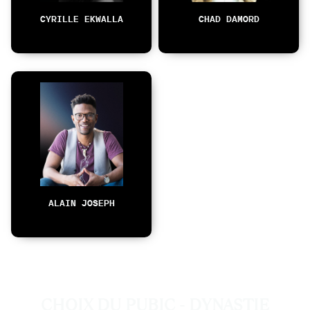
CYRILLE EKWALLA
CHAD DAMORD
ALAIN JOSEPH
CHOIX DU PUBIC - DYNASTIE