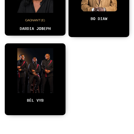
BO DIAW
GAGNANT(E)
DARDIA JOSEPH
BÈL VYB