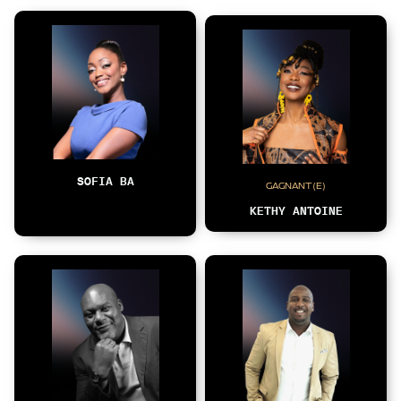
SOFIA BA
GAGNANT(E)
KETHY ANTOINE