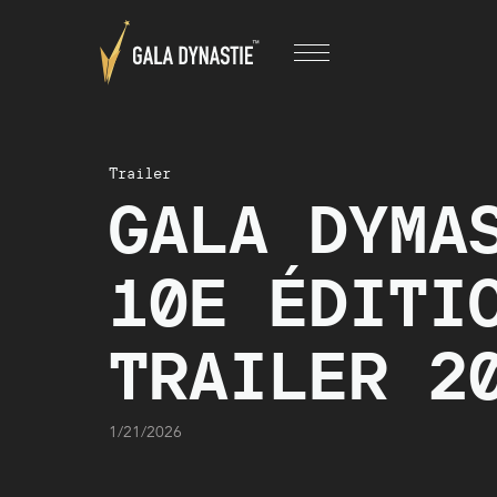
Trailer
GALA DYMA
10E ÉDITI
TRAILER 2
1/21/2026