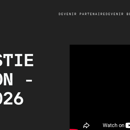
DEVENIR PARTENAIRE
DEVENIR B
STIE
ON -
026