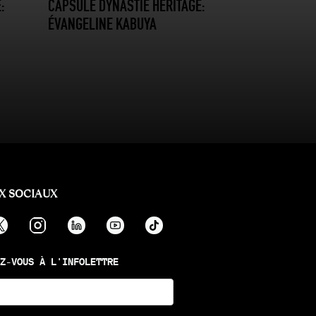
:
CAPSULE DYNASTIE HÉRITAGE:
ÉVANGELINE KABUYA
X SOCIAUX
Z-VOUS À L'INFOLETTRE