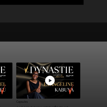
Capsules