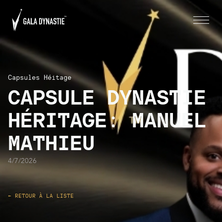
Capsules Héitage
CAPSULE DYNASTIE
HÉRITAGE: MANUEL
MATHIEU
4/7/2026
← RETOUR À LA LISTE