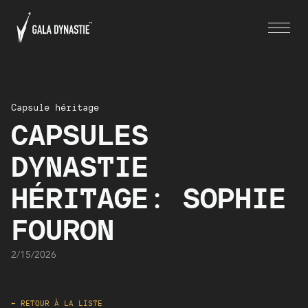
Capsule héritage
CAPSULES
DYNASTIE
HÉRITAGE: SOPHIE
FOURON
2/15/2026
← RETOUR À LA LISTE