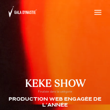
KEKE SHOW
Finaliste dans la catégorie
Production web engagée de
l’année