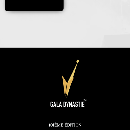
10IÈME ÉDITION