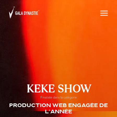
KEKE SHOW
Finaliste dans la catégorie
Production web engagée de
l’année