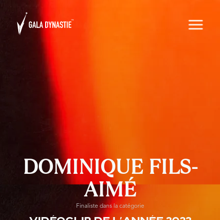
DOMINIQUE FILS-
AIMÉ
Finaliste dans la catégorie