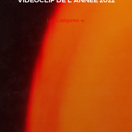
Vidéoclip de l'année 2022
Les Catégories