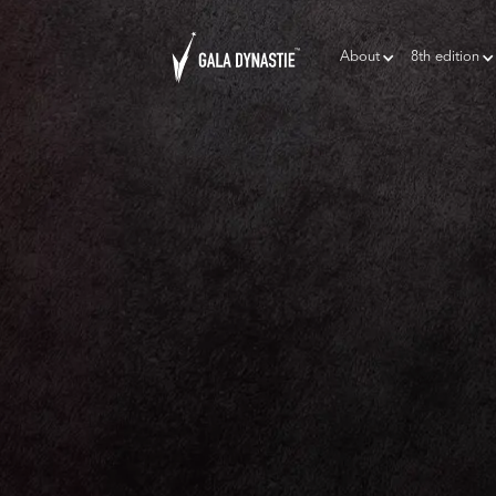
About
8th edition