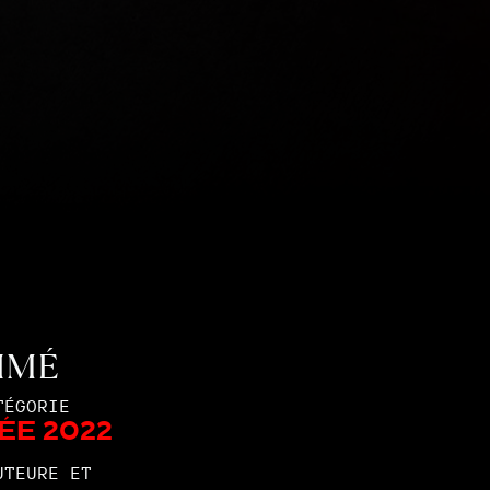
IMÉ
TÉGORIE
ée 2022
UTEURE ET