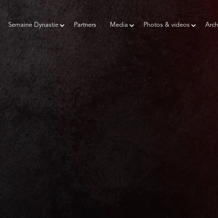
Semaine Dynastie
Partners
Media
Photos & videos
Arch