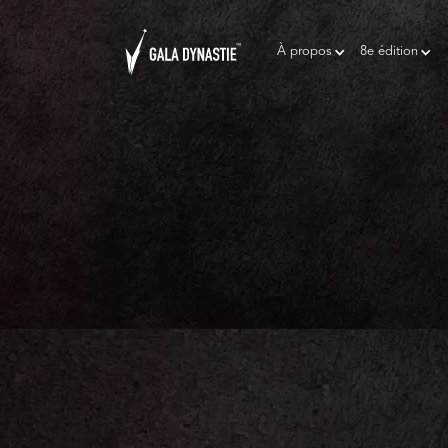
À propos
8e édition