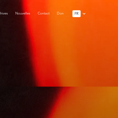
hives
Nouvelles
Contact
Don
FR