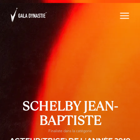
SCHELBY JEAN-
BAPTISTE
Finaliste dans la catégorie