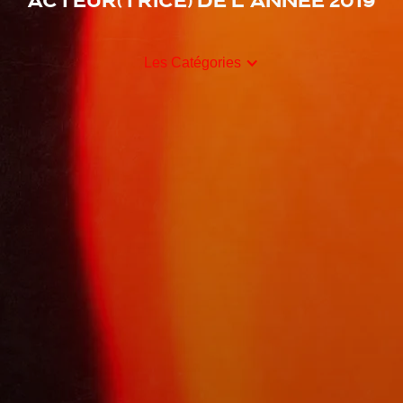
Acteur(trice) de l'année 2019
Les Catégories