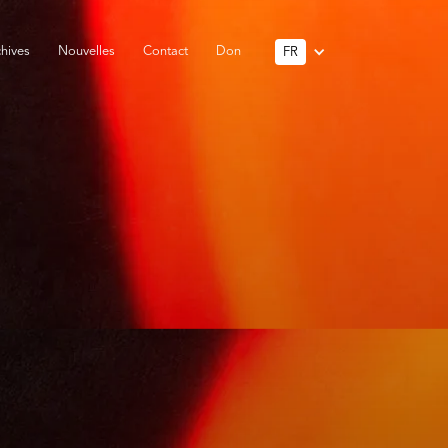
hives
Nouvelles
Contact
Don
FR