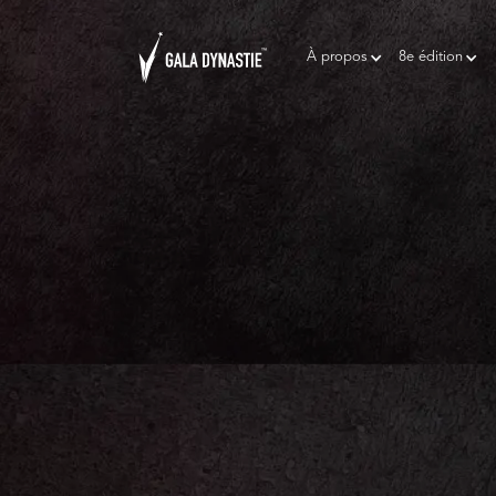
À propos
8e édition