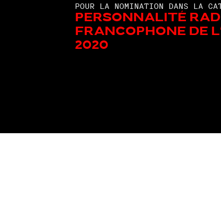
POUR LA NOMINATION DANS LA CA
Personnalité rad
francophone de l
2020