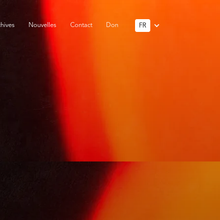
hives
Nouvelles
Contact
Don
FR