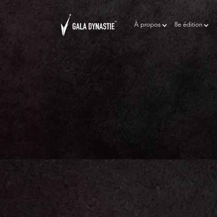
À propos
8e édition