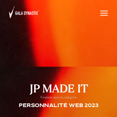
JP MADE IT
Finaliste dans la catégorie
Personnalité web 2023