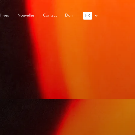
hives
Nouvelles
Contact
Don
FR