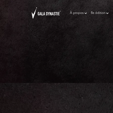
À propos
8e édition