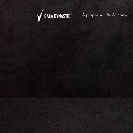
À propos
8e édition