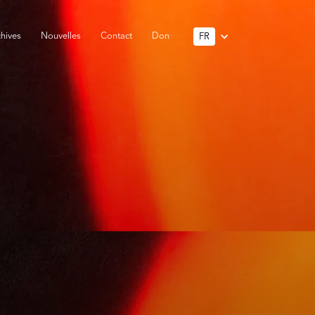
hives
Nouvelles
Contact
Don
FR