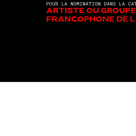
POUR LA NOMINATION DANS LA CA
Artiste ou groupe
francophone de l'