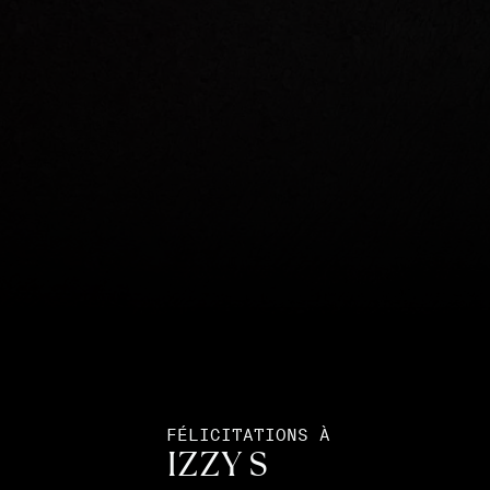
FÉLICITATIONS À
IZZY S