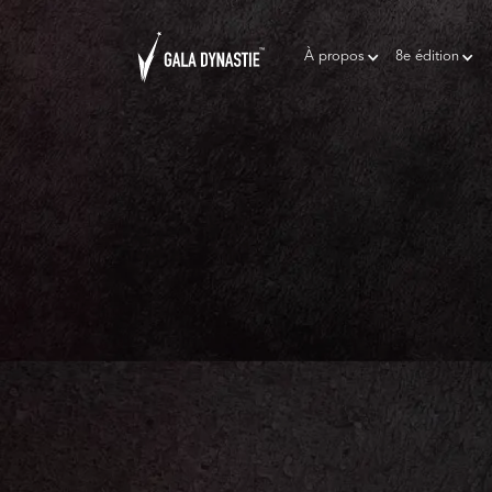
À propos
8e édition