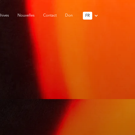
hives
Nouvelles
Contact
Don
FR