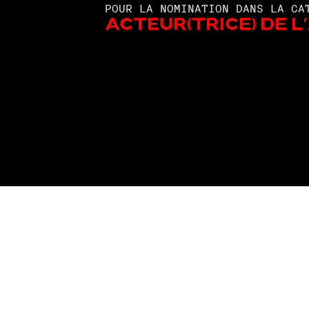
POUR LA NOMINATION DANS LA CA
Acteur(trice) de l