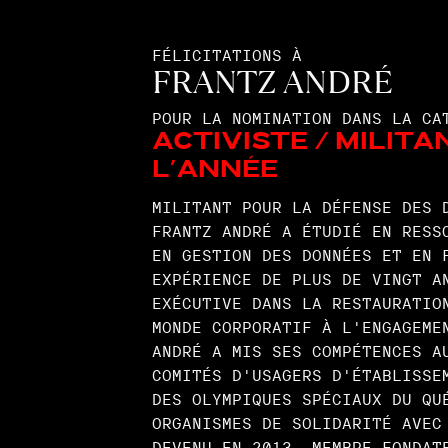
FÉLICITATIONS À
FRANTZ ANDRÉ
POUR LA NOMINATION DANS LA CA
Activiste / Militan
l’année
MILITANT POUR LA DÉFENSE DES 
FRANTZ ANDRÉ A ÉTUDIÉ EN RESS
EN GESTION DES DONNÉES ET EN 
EXPÉRIENCE DE PLUS DE VINGT A
EXÉCUTIVE DANS LA RESTAURATIO
MONDE CORPORATIF À L'ENGAGEME
ANDRÉ A MIS SES COMPÉTENCES A
COMITÉS D'USAGERS D'ÉTABLISSE
DES OLYMPIQUES SPÉCIAUX DU QU
ORGANISMES DE SOLIDARITÉ AVEC
DEVENU EN 2013, MEMBRE FONDAT