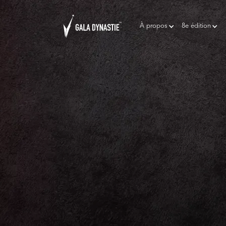
À propos
8e édition