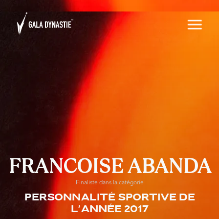
FRANCOISE ABANDA
Finaliste dans la catégorie
Personnalité Sportive de
l'année 2017