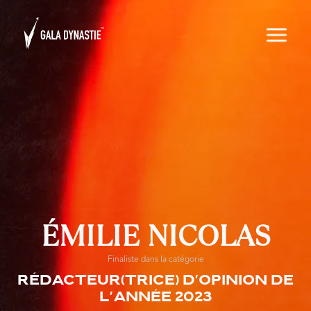
ÉMILIE NICOLAS
Finaliste dans la catégorie
Rédacteur(trice) D'opinion de
l'année 2023