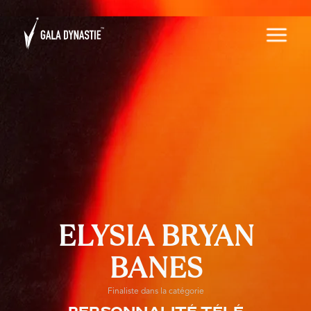
ELYSIA BRYAN
BANES
Finaliste dans la catégorie