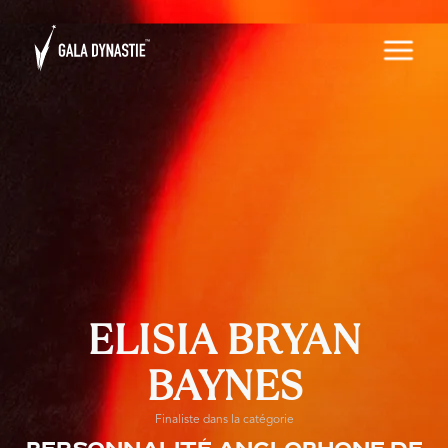
ELISIA BRYAN
BAYNES
Finaliste dans la catégorie