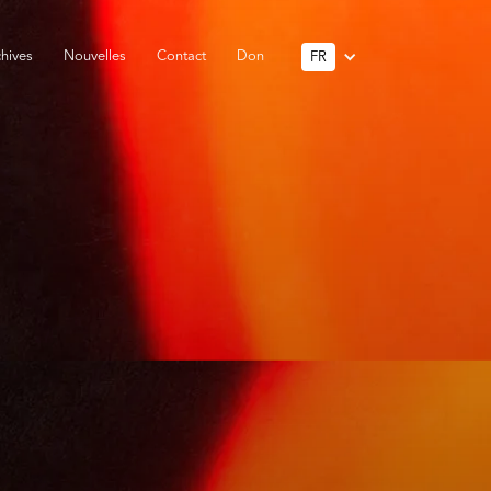
hives
Nouvelles
Contact
Don
FR