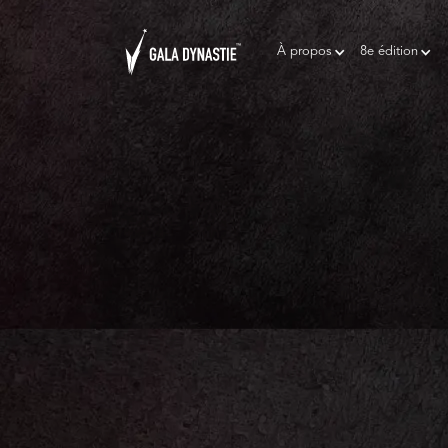
À propos
8e édition