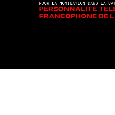
POUR LA NOMINATION DANS LA CA
Personnalité tél
francophone de l'