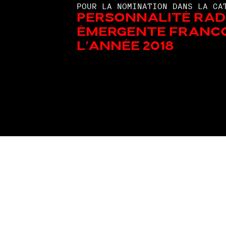
POUR LA NOMINATION DANS LA CA
Personnalité rad
émergente franc
l'année 2018