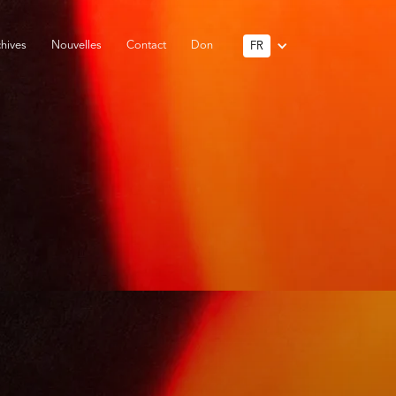
hives
Nouvelles
Contact
Don
FR