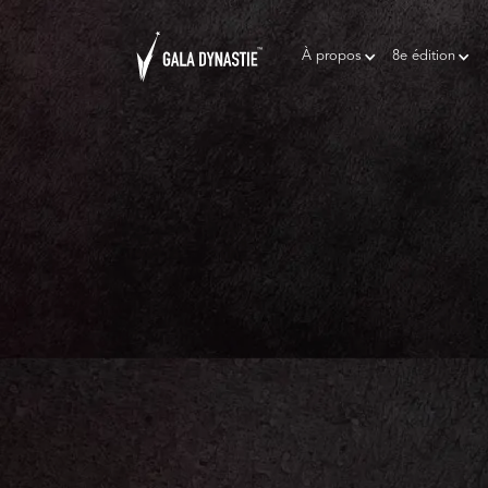
À propos
8e édition