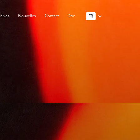
hives
Nouvelles
Contact
Don
FR