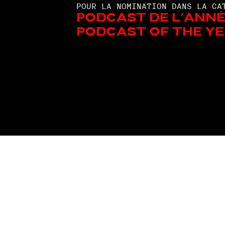
POUR LA NOMINATION DANS LA CA
Podcast de l'anné
Podcast Of The Ye