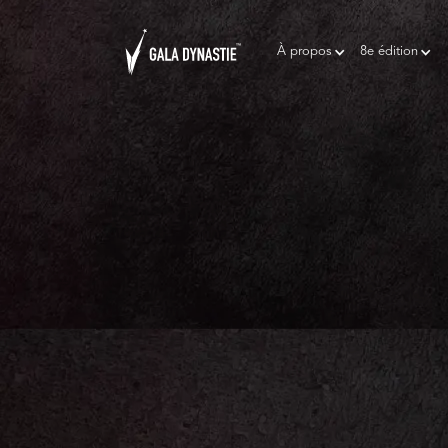
À propos
8e édition