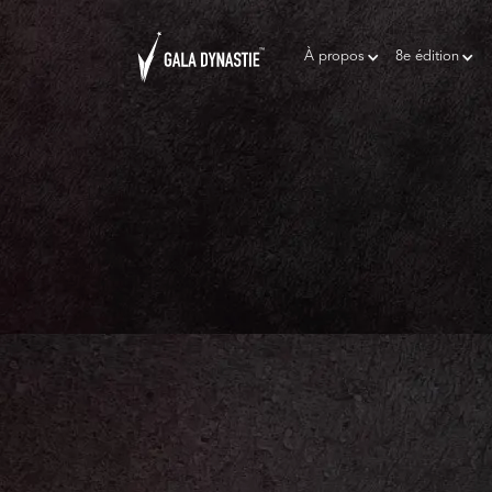
À propos
8e édition