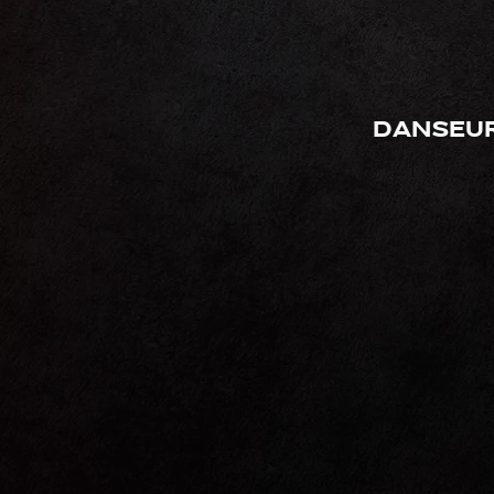
Danseur