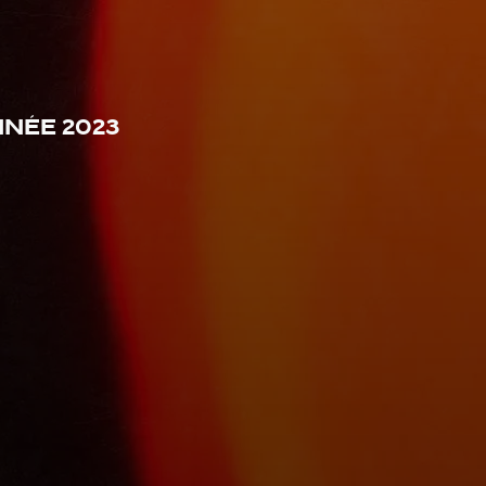
née 2023