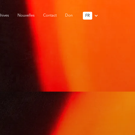
hives
Nouvelles
Contact
Don
FR