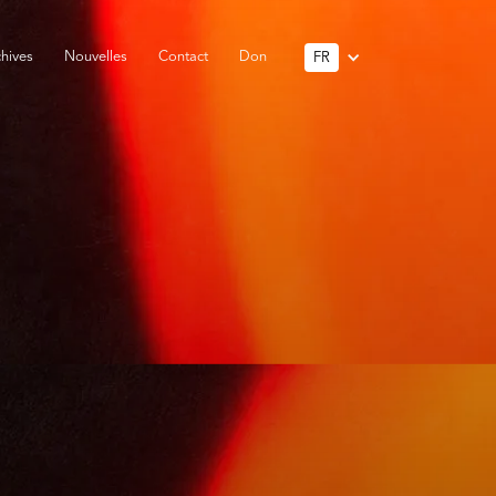
hives
Nouvelles
Contact
Don
FR