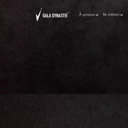
À propos
8e édition