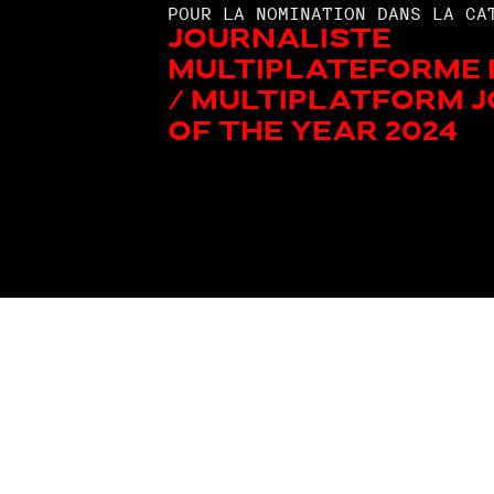
POUR LA NOMINATION DANS LA CA
Journaliste
multiplateforme 
/ Multiplatform 
Of The Year 2024