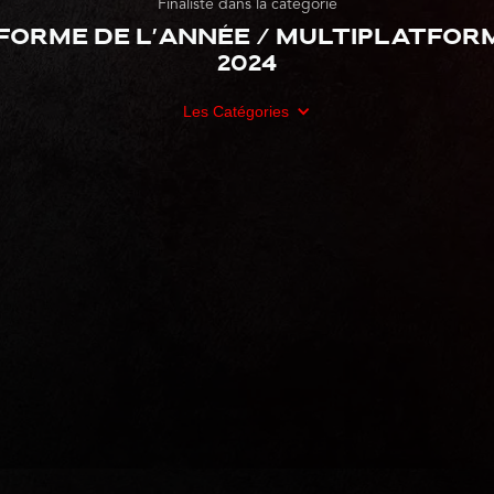
Finaliste dans la catégorie
forme de l'année / Multiplatform
2024
Les Catégories