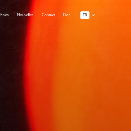
hives
Nouvelles
Contact
Don
FR