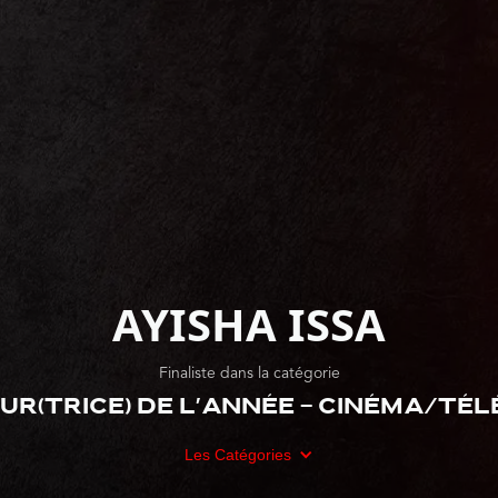
AYISHA ISSA
Finaliste dans la catégorie
ur(trice) de l'année - Cinéma/télé
Les Catégories