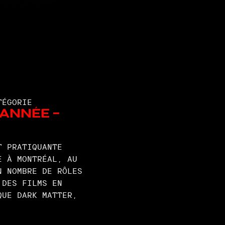
TÉGORIE
'année -
T PRATIQUANTE
E À MONTRÉAL, AU
N NOMBRE DE RÔLES
 DES FILMS EN
QUE DARK MATTER,