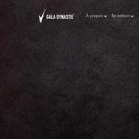
À propos
8e édition