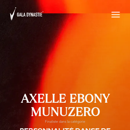
AXELLE EBONY
MUNUZERO
Finaliste dans la catégorie