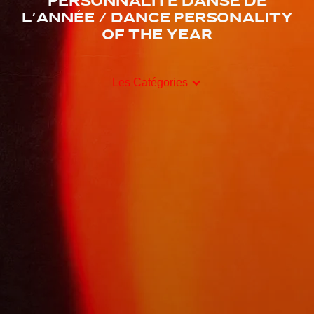
Personnalité danse de
l’année / Dance Personality
of the Year
Les Catégories