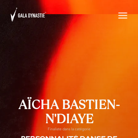
AÏCHA BASTIEN-
N'DIAYE
Finaliste dans la catégorie