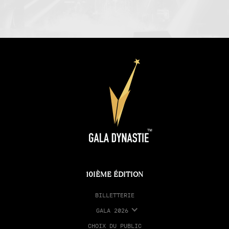
10IÈME ÉDITION
BILLETTERIE
GALA 2026
CHOIX DU PUBLIC