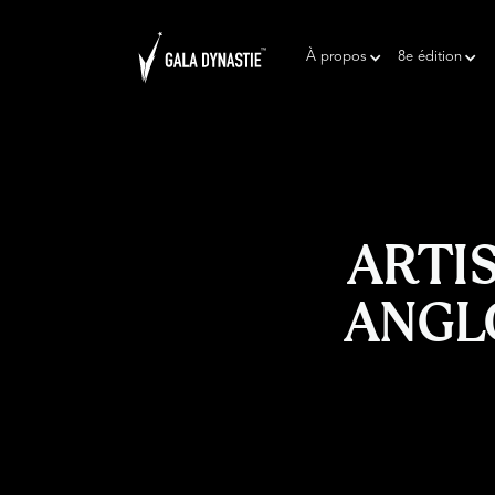
À propos
8e édition
ARTI
ANGL