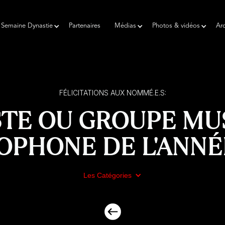
Semaine Dynastie
Partenaires
Médias
Photos & vidéos
Arc
FÉLICITATIONS AUX NOMMÉ.E.S:
STE OU GROUPE MU
OPHONE DE L'ANNÉE
Les Catégories