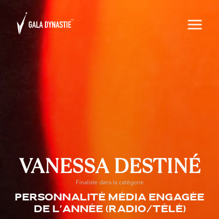
VANESSA DESTINÉ
Finaliste dans la catégorie
Personnalité média engagée
de l’année (radio/télé)