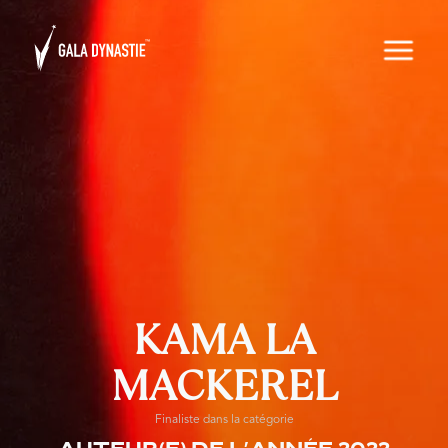
KAMA LA
MACKEREL
Finaliste dans la catégorie