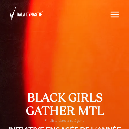
BLACK GIRLS
GATHER MTL
Finaliste dans la catégorie