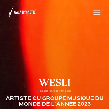
WESLI
Finaliste dans la catégorie
Artiste ou groupe musique du
monde de l'année 2023