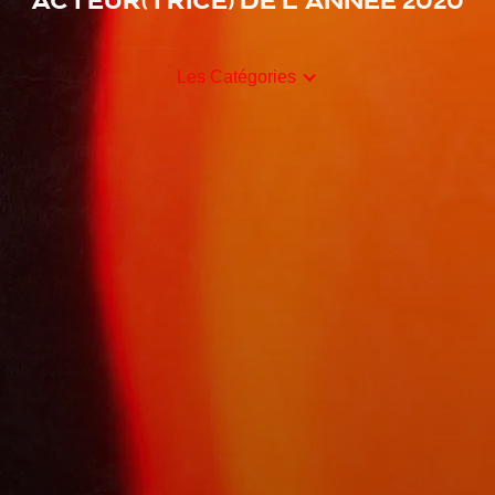
Acteur(trice) de l'année 2020
Les Catégories