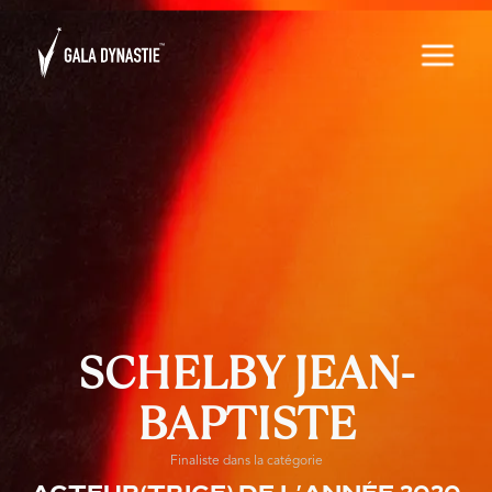
SCHELBY JEAN-
BAPTISTE
Finaliste dans la catégorie