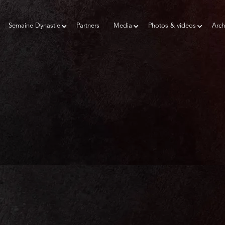
Semaine Dynastie
Partners
Media
Photos & videos
Arch