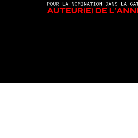
POUR LA NOMINATION DANS LA CA
Auteur(e) de l'ann