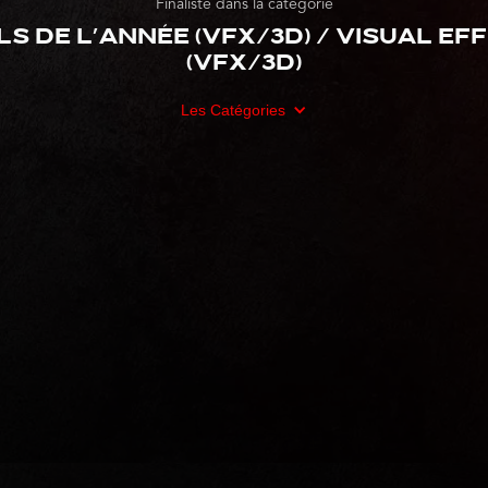
Finaliste dans la catégorie
ls de l’année (VFX/3D) / Visual Ef
(VFX/3D)
Les Catégories