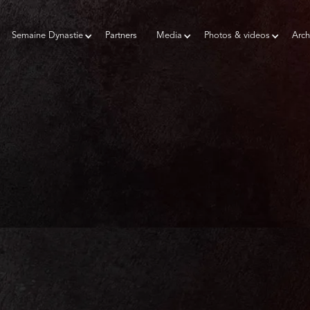
Semaine Dynastie
Partners
Media
Photos & videos
Arch