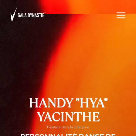
HANDY "HYA"
YACINTHE
Finaliste dans la catégorie