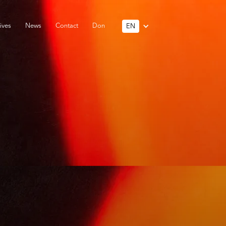
ives
News
Contact
Don
EN