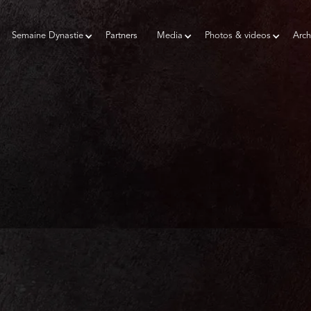
Semaine Dynastie
Partners
Media
Photos & videos
Arch