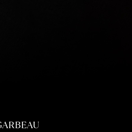
 GARBEAU