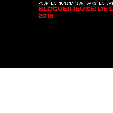
POUR LA NOMINATION DANS LA CA
Bloguer (euse) de 
2018