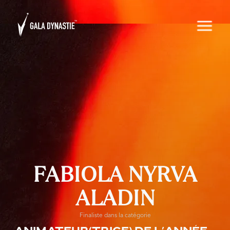
FABIOLA NYRVA
ALADIN
Finaliste dans la catégorie