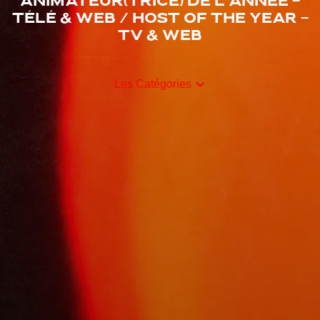
Animateur(trice) de l’année -
Télé & Web / Host of the Year -
TV & Web
Les Catégories