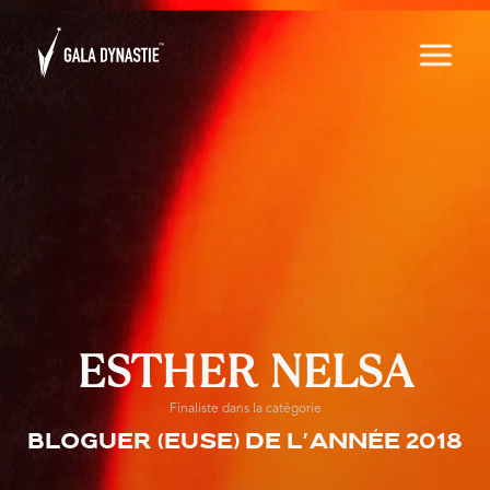
ESTHER NELSA
Finaliste dans la catégorie
Bloguer (euse) de l'année 2018