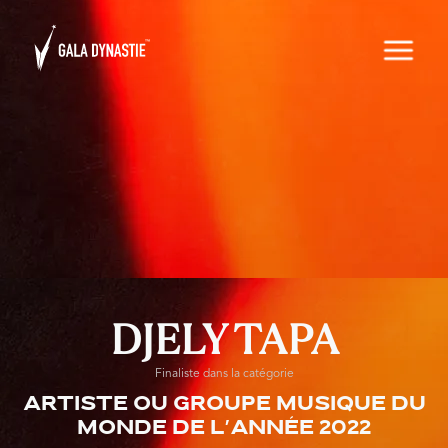
DJELY TAPA
Finaliste dans la catégorie
Artiste ou groupe musique du
monde de l'année 2022