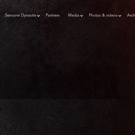
Semaine Dynastie
Partners
Media
Photos & videos
Arch