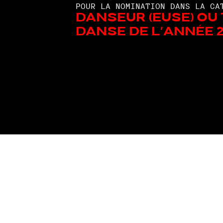
POUR LA NOMINATION DANS LA CA
Danseur (euse) ou
danse de l'année 2