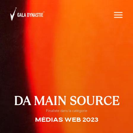
DA MAIN SOURCE
Finaliste dans la catégorie
Médias web 2023